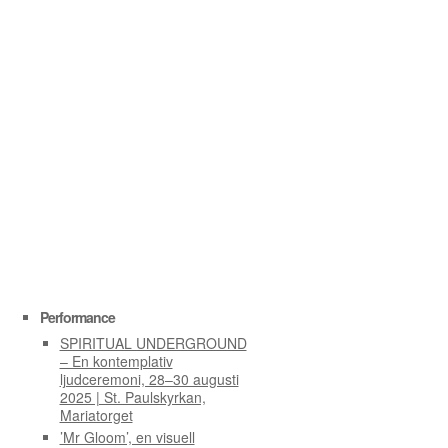
Performance
SPIRITUAL UNDERGROUND
– En kontemplativ
ljudceremoni, 28–30 augusti
2025 | St. Paulskyrkan,
Mariatorget
’Mr Gloom’, en visuell