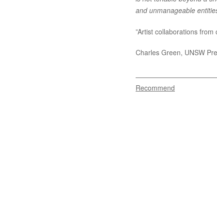
and unmanageable entitie
”Artist collaborations fro
Charles Green, UNSW Pre
Recommend