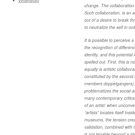
Vinterdröm
change. The collaboration it
Such collaboration, is an a
out of a desire to break th
to neutralize the self in o
It is possible to perceive a
the recognition of differe
identity, and this potentia
spelled out. First, this is 
equally is artistic collabor
constituted by the second 
members doppelgangers), a
problematizes the social-act
many contemporary critics
of an artist: when unconven
“artists” locates itself ins
museums, the tension creat
validation, combined with t
is not tenable beyond a sh