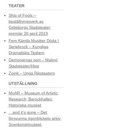
TEATER
Ship of Fools –
beställningsverk av
Göteborgs Stadsteater;
premiär 26 april 2019
Fem Kända Musiker Döda I
Seriekrock – Kungliga
Dramatiska Teatern
Demonernas port – Malmö
Stadsteater/Hipp
Zoink – Unga Riksteatern
UTSTÄLLNING
MoAR – Museum of Artistic
Research; Barockhallen,
Historiska museet
…and it’s gone – Det
försvunna ögonblickets arkiv,
Scenkonstmuseet,