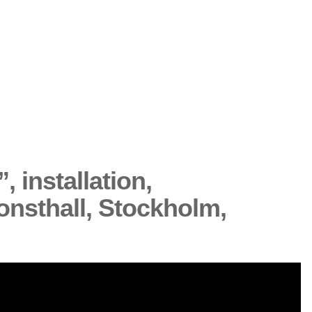
 installation,
konsthall, Stockholm,