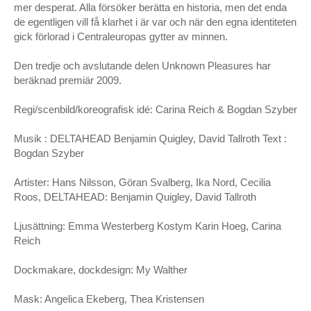
mer desperat. Alla försöker berätta en historia, men det enda
de egentligen vill få klarhet i är var och när den egna identiteten
gick förlorad i Centraleuropas gytter av minnen.
Den tredje och avslutande delen Unknown Pleasures har
beräknad premiär 2009.
Regi/scenbild/koreografisk idé: Carina Reich & Bogdan Szyber
Musik : DELTAHEAD Benjamin Quigley, David Tallroth Text :
Bogdan Szyber
Artister: Hans Nilsson, Göran Svalberg, Ika Nord, Cecilia
Roos, DELTAHEAD: Benjamin Quigley, David Tallroth
Ljusättning: Emma Westerberg Kostym Karin Hoeg, Carina
Reich
Dockmakare, dockdesign: My Walther
Mask: Angelica Ekeberg, Thea Kristensen