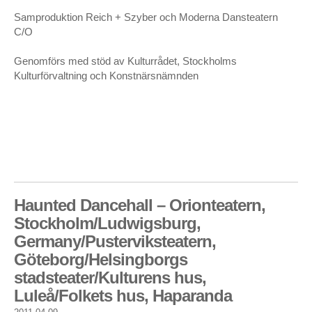
Samproduktion Reich + Szyber och Moderna Dansteatern
C/O
Genomförs med stöd av Kulturrådet, Stockholms
Kulturförvaltning och Konstnärsnämnden
Haunted Dancehall – Orionteatern,
Stockholm/Ludwigsburg,
Germany/Pusterviksteatern,
Göteborg/Helsingborgs
stadsteater/Kulturens hus,
Luleå/Folkets hus, Haparanda