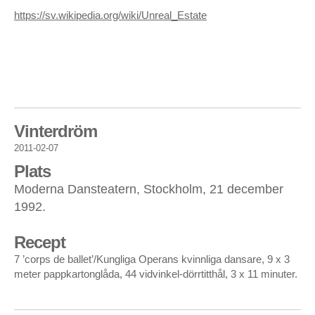
https://sv.wikipedia.org/wiki/Unreal_Estate
Vinterdröm
2011-02-07
Plats
Moderna Dansteatern, Stockholm, 21 december
1992.
Recept
7 ’corps de ballet’/Kungliga Operans kvinnliga dansare, 9 x 3
meter pappkartonglåda, 44 vidvinkel-dörrtitthål, 3 x 11 minuter.