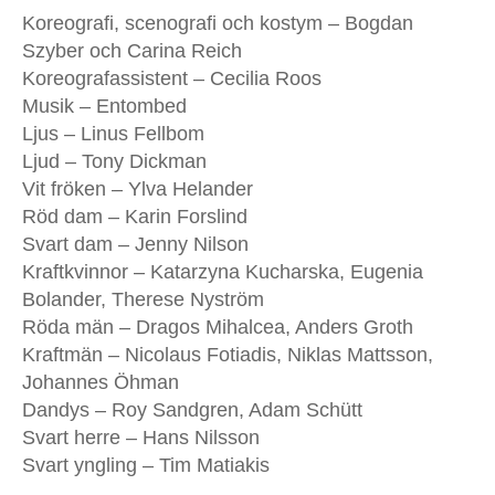
Koreografi, scenografi och kostym – Bogdan
Szyber och Carina Reich
Koreografassistent – Cecilia Roos
Musik – Entombed
Ljus – Linus Fellbom
Ljud – Tony Dickman
Vit fröken – Ylva Helander
Röd dam – Karin Forslind
Svart dam – Jenny Nilson
Kraftkvinnor – Katarzyna Kucharska, Eugenia
Bolander, Therese Nyström
Röda män – Dragos Mihalcea, Anders Groth
Kraftmän – Nicolaus Fotiadis, Niklas Mattsson,
Johannes Öhman
Dandys – Roy Sandgren, Adam Schütt
Svart herre – Hans Nilsson
Svart yngling – Tim Matiakis