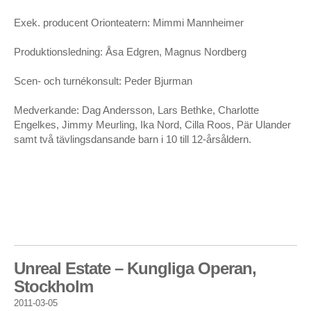
Exek. producent Orionteatern: Mimmi Mannheimer
Produktionsledning: Åsa Edgren, Magnus Nordberg
Scen- och turnékonsult: Peder Bjurman
Medverkande: Dag Andersson, Lars Bethke, Charlotte
Engelkes, Jimmy Meurling, Ika Nord, Cilla Roos, Pär Ulander
samt två tävlingsdansande barn i 10 till 12-årsåldern.
Unreal Estate – Kungliga Operan,
Stockholm
2011-03-05