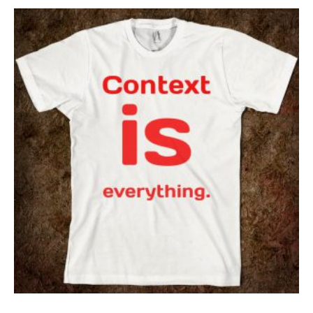
maj 2014
november 2013
september 2013
augusti 2013
maj 2013
april 2013
mars 2013
februari 2013
januari 2013
november 2012
oktober 2012
augusti 2012
mars 2012
februari 2012
januari 2012
november 2011
oktober 2011
augusti 2011