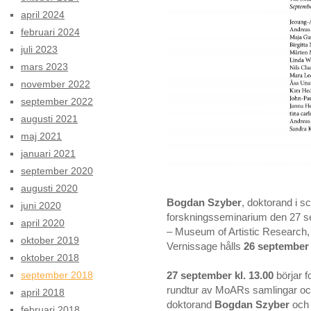
april 2024
februari 2024
juli 2023
mars 2023
november 2022
september 2022
augusti 2021
maj 2021
januari 2021
september 2020
augusti 2020
Bogdan Szyber
, doktorand i sc
juni 2020
forskningsseminarium den 27 
april 2020
– Museum of Artistic Research, 
oktober 2019
Vernissage hålls
26 september 
oktober 2018
27 september kl. 13.00
börjar 
september 2018
rundtur av MoARs samlingar och
april 2018
doktorand
Bogdan Szyber
och 
februari 2018