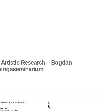
Artistic Research – Bogdan
kningsseminarium