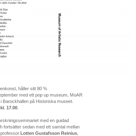
enkonst, håller sitt 80 %
september med ett pop up museum, MoAR
i Barockhallen på Historiska museet.
kl. 17.00
.
forskningsseminariet med en guidad
 fortsätter sedan med ett samtal mellan
professor
Lotten Gustafsson Reinius
,