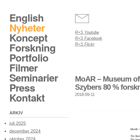
English
Nyheter
R+S Youtube
Koncept
R+S Facebook
Forskning
R+S Flickr
Portfolio
Filmer
Seminarier
MoAR – Museum of 
Press
Szybers 80 % fors
Kontakt
2018-09-11
ARKIV
juli 2025
december 2024
oktober 2024