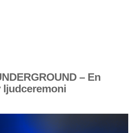
 UNDERGROUND – En
 ljudceremoni