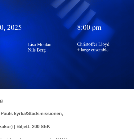
rg
:t Pauls kyrka/Stadsmissionen,
kakor) | Biljett: 200 SEK