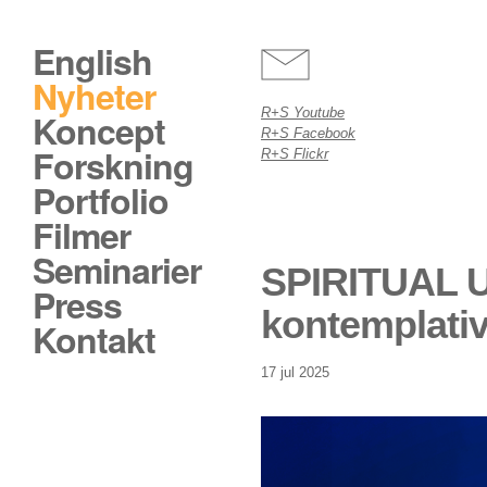
English
Nyheter
R+S Youtube
Koncept
R+S Facebook
Forskning
R+S Flickr
Portfolio
Filmer
Seminarier
SPIRITUAL
Press
kontemplativ
Kontakt
17 jul 2025