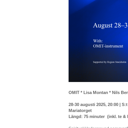
OMIT * Lisa Montan * Nils Be
28-30 augusti 2025, 20:00 | S
Mariatorget
Längd: 75 minuter (inkl. te & 