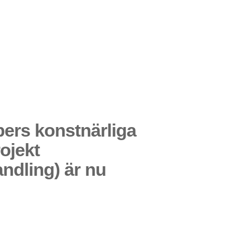
ers konstnärliga
ojekt
ndling) är nu