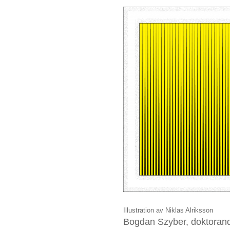
Illustration av Niklas Alriksson
Bogdan Szyber, doktorand