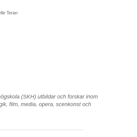
lle Teran
ögskola (SKH) utbildar och forskar inom
ik, film, media, opera, scenkonst och