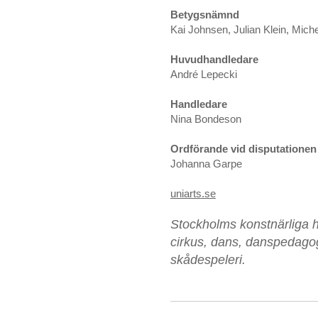
Betygsnämnd
Kai Johnsen, Julian Klein, Miche
Huvudhandledare
André Lepecki
Handledare
Nina Bondeson
Ordförande vid disputationen
Johanna Garpe
uniarts.se
Stockholms konstnärliga h
cirkus, dans, danspedagog
skådespeleri.