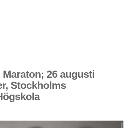
 Maraton; 26 augusti
er, Stockholms
Högskola