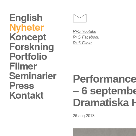
English
Nyheter
R+S Youtube
Koncept
R+S Facebook
Forskning
R+S Flickr
Portfolio
Filmer
Seminarier
Performance
Press
– 6 septemb
Kontakt
Dramatiska 
26 aug 2013