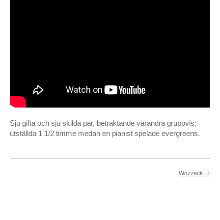
Sju gifta och sju skilda par, betraktande varandra gruppvis;
utställda 1 1/2 timme medan en pianist spelade evergreens.
Wozzeck
→